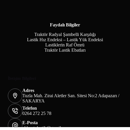
Faydalı Bilgiler
Traktör Radyal Şambelli Karşılığı
Lastik Hız Endeksi – Lastik Yük Endeksi
Lastiklerin Raf Ömrü
Traktör Lastik Ebatları
İletişim Bilgileri
Adres
Tuzla Mah. Zirai Aletler San. Sitesi No:2 Adapazarı /
SAKARYA
Telefon
0264 272 25 78
E-Posta
akbaotolastik@gmail.com