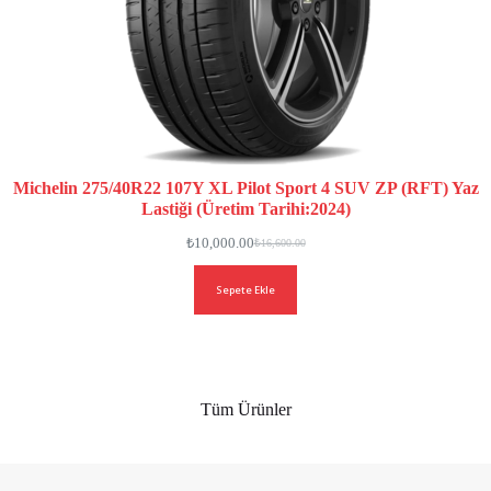
Michelin 275/40R22 107Y XL Pilot Sport 4 SUV ZP (RFT) Yaz
Lastiği (Üretim Tarihi:2024)
₺
10,000.00
₺
16,600.00
Sepete Ekle
Tüm Ürünler