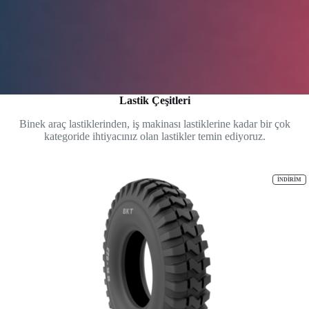
Lastik Çeşitleri
Binek araç lastiklerinden, iş makinası lastiklerine kadar bir çok
kategoride ihtiyacınız olan lastikler temin ediyoruz.
İN
İNDIRIM
ÜR