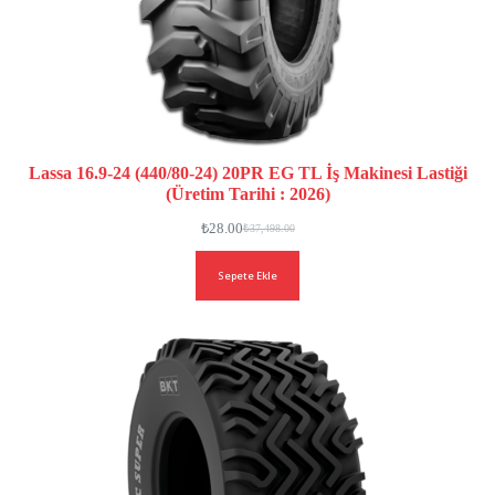
Lassa 16.9-24 (440/80-24) 20PR EG TL İş Makinesi Lastiği
(Üretim Tarihi : 2026)
₺
28.00
₺
37,498.00
Sepete Ekle