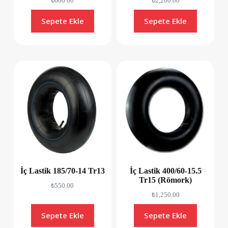
₺
600.00
₺
2,200.00
Sepete Ekle
Sepete Ekle
İç Lastik 185/70-14 Tr13
İç Lastik 400/60-15.5
Tr15 (Römork)
₺
550.00
₺
1,250.00
Sepete Ekle
Sepete Ekle