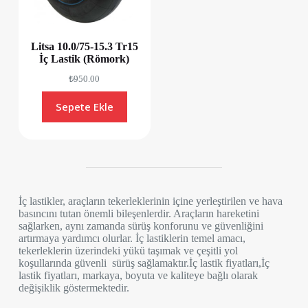
Litsa 10.0/75-15.3 Tr15
İç Lastik (Römork)
₺
950.00
Sepete Ekle
İç lastikler, araçların tekerleklerinin içine yerleştirilen ve hava
basıncını tutan önemli bileşenlerdir. Araçların hareketini
sağlarken, aynı zamanda sürüş konforunu ve güvenliğini
artırmaya yardımcı olurlar. İç lastiklerin temel amacı,
tekerleklerin üzerindeki yükü taşımak ve çeşitli yol
koşullarında güvenli sürüş sağlamaktır.İç lastik fiyatları,İç
lastik fiyatları, markaya, boyuta ve kaliteye bağlı olarak
değişiklik göstermektedir.