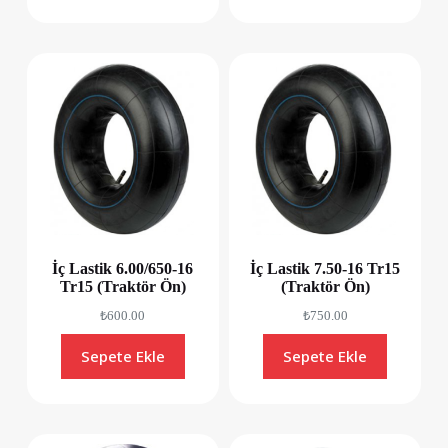
İç Lastik 6.00/650-16
İç Lastik 7.50-16 Tr15
Tr15 (Traktör Ön)
(Traktör Ön)
₺
600.00
₺
750.00
Sepete Ekle
Sepete Ekle