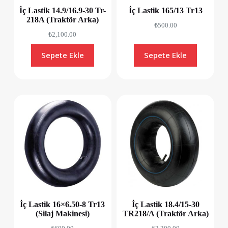
İç Lastik 14.9/16.9-30 Tr-
İç Lastik 165/13 Tr13
218A (Traktör Arka)
₺
500.00
₺
2,100.00
Sepete Ekle
Sepete Ekle
İç Lastik 16×6.50-8 Tr13
İç Lastik 18.4/15-30
(Silaj Makinesi)
TR218/A (Traktör Arka)