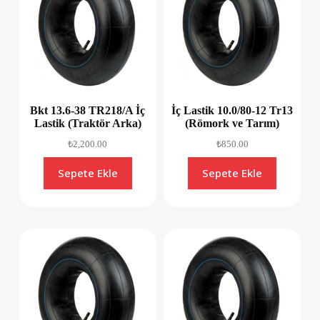
Bkt 13.6-38 TR218/A İç
İç Lastik 10.0/80-12 Tr13
Lastik (Traktör Arka)
(Römork ve Tarım)
₺
2,200.00
₺
850.00
Sepete Ekle
Sepete Ekle