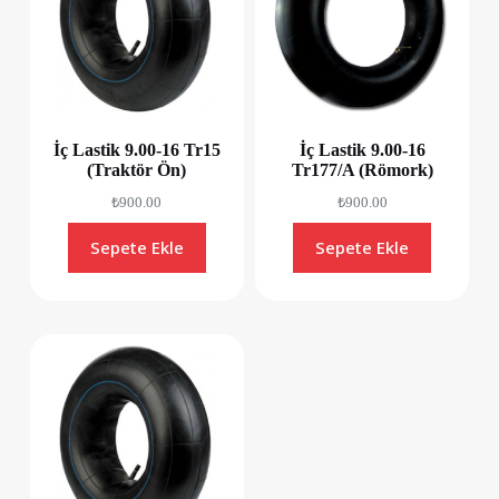
İç Lastik 9.00-16 Tr15
İç Lastik 9.00-16
(Traktör Ön)
Tr177/A (Römork)
₺
900.00
₺
900.00
Sepete Ekle
Sepete Ekle