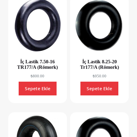
İç Lastik 7.50-16
İç Lastik 8.25-20
TR177/A (Römork)
Tr177/A (Römork)
₺
800.00
₺
950.00
Sepete Ekle
Sepete Ekle