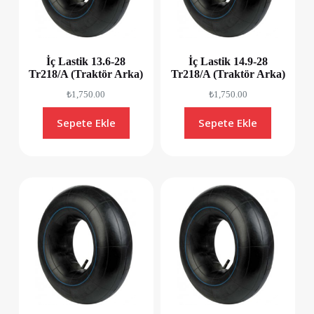
İç Lastik 13.6-28
İç Lastik 14.9-28
Tr218/A (Traktör Arka)
Tr218/A (Traktör Arka)
₺
1,750.00
₺
1,750.00
Sepete Ekle
Sepete Ekle