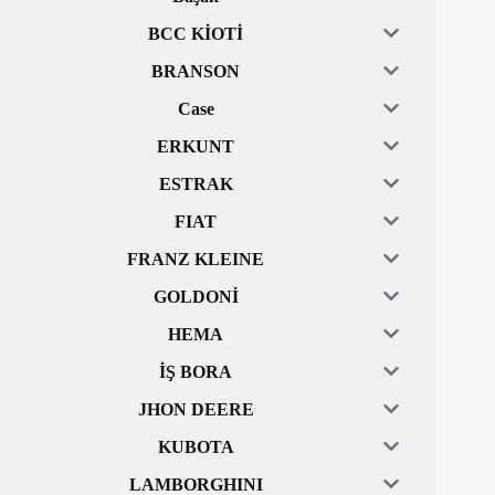
BCC KİOTİ
BRANSON
Case
ERKUNT
ESTRAK
FIAT
FRANZ KLEINE
GOLDONİ
HEMA
İŞ BORA
JHON DEERE
KUBOTA
LAMBORGHINI