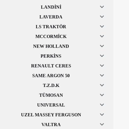
LANDİNİ
LAVERDA
LS TRAKTÖR
MCCORMİCK
NEW HOLLAND
PERKİNS
RENAULT CERES
SAME ARGON 50
T.Z.D.K
TÜMOSAN
UNIVERSAL
UZEL MASSEY FERGUSON
VALTRA