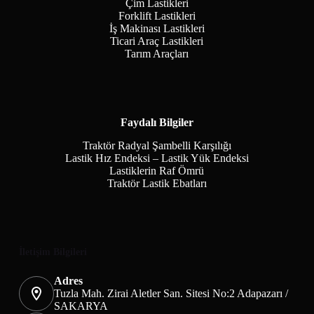
Çim Lastikleri
Forklift Lastikleri
İş Makinası Lastikleri
Ticari Araç Lastikleri
Tarım Araçları
Faydalı Bilgiler
Traktör Radyal Şambelli Karşılığı
Lastik Hız Endeksi – Lastik Yük Endeksi
Lastiklerin Raf Ömrü
Traktör Lastik Ebatları
İletişim Bilgileri
Adres
Tuzla Mah. Zirai Aletler San. Sitesi No:2 Adapazarı /
SAKARYA