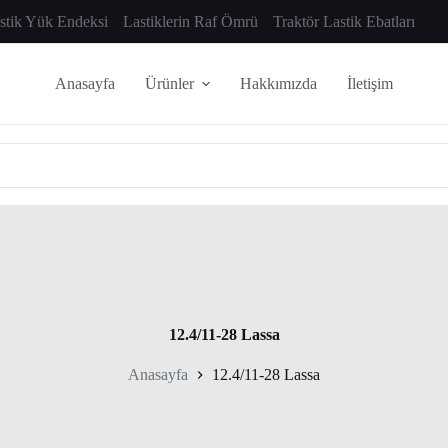
astik Yük Endeksi
Lastiklerin Raf Ömrü
Traktör Lastik Ebatları
Anasayfa
Ürünler
Hakkımızda
İletişim
12.4/11-28 Lassa
Anasayfa
12.4/11-28 Lassa