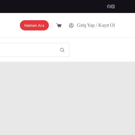
Hemen Ara
Giriş Yap / Kayıt Ol
Shopping
cart