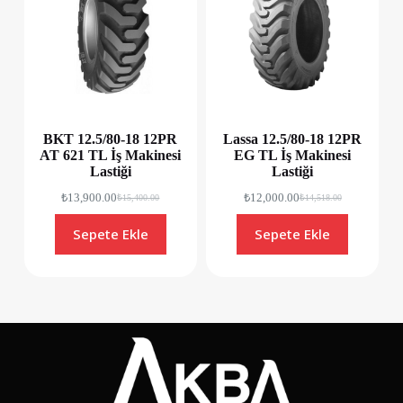
BKT 12.5/80-18 12PR
Lassa 12.5/80-18 12PR
AT 621 TL İş Makinesi
EG TL İş Makinesi
Lastiği
Lastiği
₺
13,900.00
₺
12,000.00
₺
15,400.00
₺
14,518.00
Sepete Ekle
Sepete Ekle