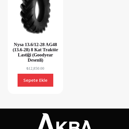
Nysa 13.6/12-28 AG48
(13.6-28) 8 Kat Traktör
Lastiği (Goodyear
Desenli)
₺
12,850.00
Sepete Ekle