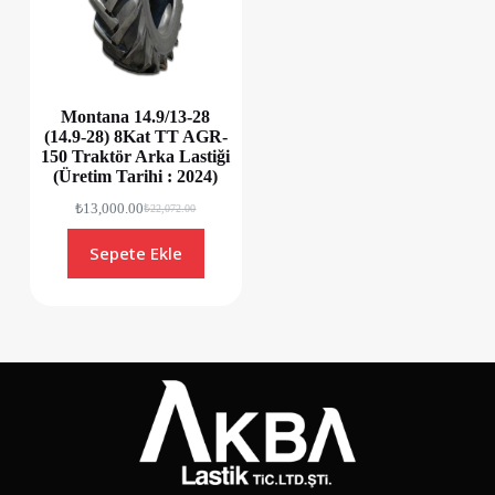
Montana 14.9/13-28
(14.9-28) 8Kat TT AGR-
150 Traktör Arka Lastiği
(Üretim Tarihi : 2024)
₺
13,000.00
₺
22,072.00
Sepete Ekle