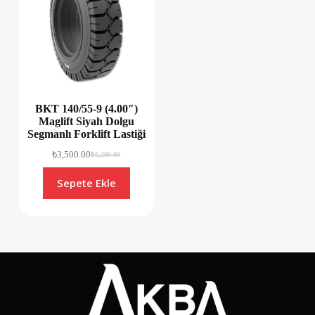
BKT 140/55-9 (4.00″)
Maglift Siyah Dolgu
Segmanlı Forklift Lastiği
₺
3,500.00
₺
5,200.00
Sepete Ekle