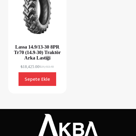
Lassa 14.9/13-30 8PR
Tr70 (14.9-30) Traktör
Arka Lastiği
₺
18,425.00
₺
24,413.40
Sepete Ekle