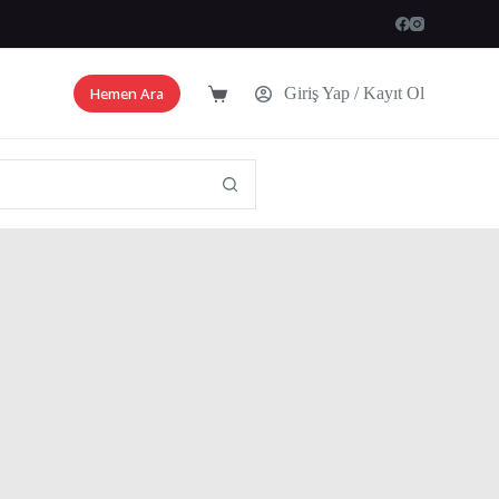
Hemen Ara
Giriş Yap / Kayıt Ol
Shopping
cart