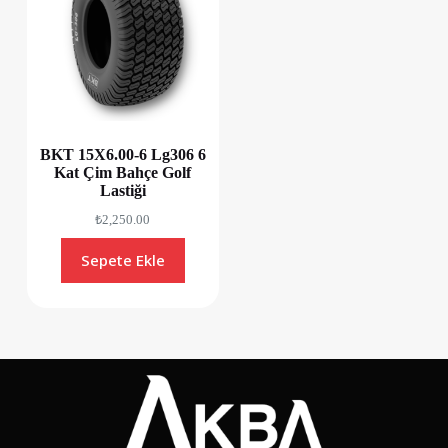
BKT 15X6.00-6 Lg306 6
Kat Çim Bahçe Golf
Lastiği
₺
2,250.00
Sepete Ekle