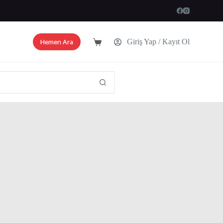
Hemen Ara
Giriş Yap / Kayıt Ol
Shopping
cart