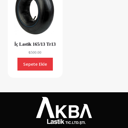
İç Lastik 165/13 Tr13
₺
500.00
Sepete Ekle