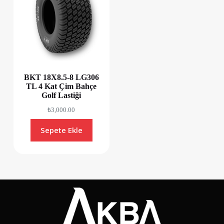
BKT 18X8.5-8 LG306
TL 4 Kat Çim Bahçe
Golf Lastiği
₺
3,000.00
Sepete Ekle