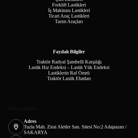
Forklift Lastikleri
İş Makinası Lastikleri
Ticari Araç Lastikleri
Tarım Araçları
Faydalı Bilgiler
Traktör Radyal Şambelli Karşılığı
Lastik Hız Endeksi – Lastik Yük Endeksi
Lastiklerin Raf Ömrü
Traktör Lastik Ebatları
İletişim Bilgileri
Adres
Tuzla Mah. Zirai Aletler San. Sitesi No:2 Adapazarı /
SAKARYA