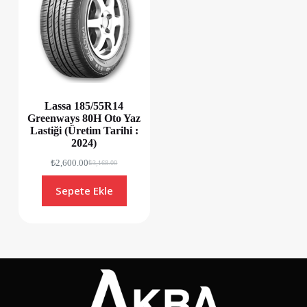
Lassa 185/55R14
Greenways 80H Oto Yaz
Lastiği (Üretim Tarihi :
2024)
₺
2,600.00
₺
3,168.00
Sepete Ekle