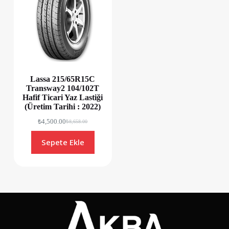
Lassa 215/65R15C
Transway2 104/102T
Hafif Ticari Yaz Lastiği
(Üretim Tarihi : 2022)
₺
4,500.00
₺
8,658.00
Sepete Ekle