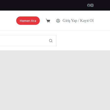
Hemen Ara
Giriş Yap / Kayıt Ol
Shopping
cart