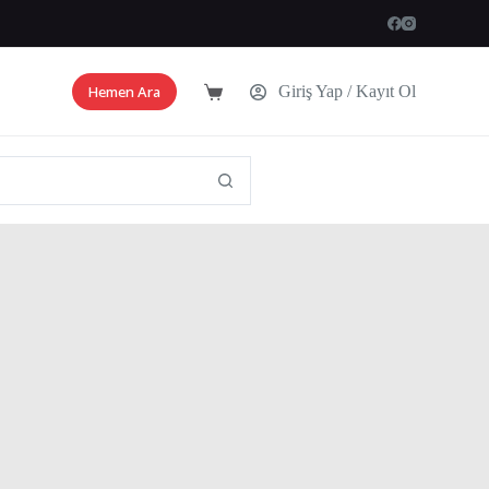
Hemen Ara
Giriş Yap / Kayıt Ol
Shopping
cart