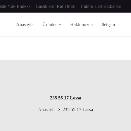
astik Yük Endeksi
Lastiklerin Raf Ömrü
Traktör Lastik Ebatları
Anasayfa
Ürünler
Hakkımızda
İletişim
235 55 17 Lassa
Anasayfa
235 55 17 Lassa