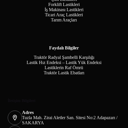
Forklift Lastikleri
İş Makinası Lastikleri
Ticari Araç Lastikleri
Tarım Araçları
Faydalı Bilgiler
Traktör Radyal Şambelli Karşılığı
Lastik Hız Endeksi – Lastik Yük Endeksi
Lastiklerin Raf Ömrü
Traktör Lastik Ebatları
İletişim Bilgileri
Adres
Tuzla Mah. Zirai Aletler San. Sitesi No:2 Adapazarı /
SAKARYA