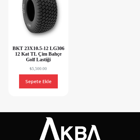
BKT 23X10.5-12 LG306
12 Kat TL Çim Bahçe
Golf Lastiği
₺
5,500.00
Sepete Ekle