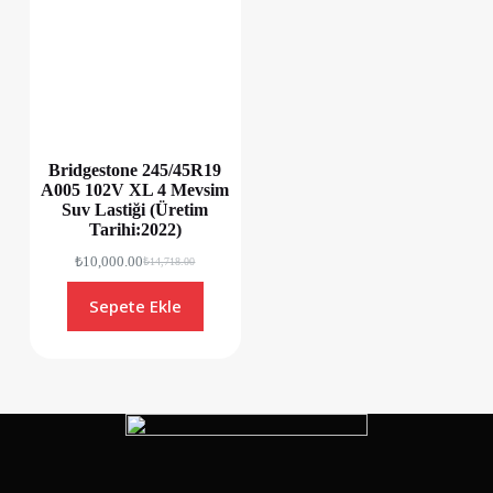
Bridgestone 245/45R19
A005 102V XL 4 Mevsim
Suv Lastiği (Üretim
Tarihi:2022)
₺
10,000.00
₺
14,718.00
Sepete Ekle