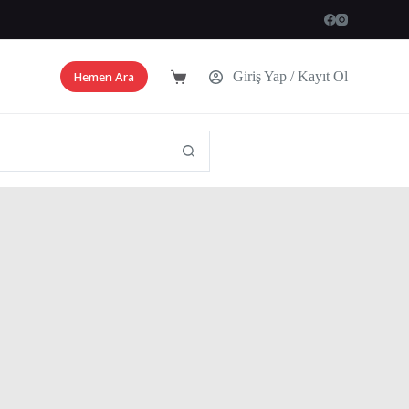
Hemen Ara
Giriş Yap / Kayıt Ol
Shopping
cart