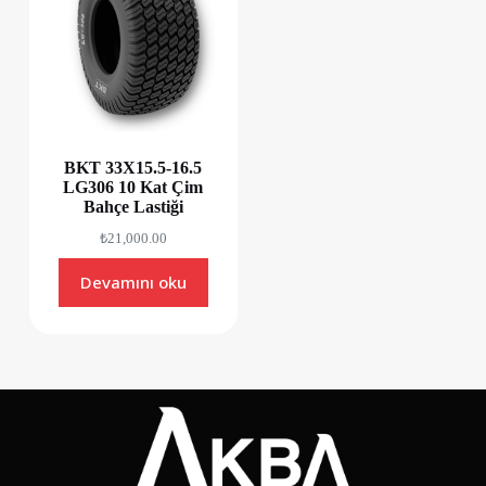
BKT 33X15.5-16.5
LG306 10 Kat Çim
Bahçe Lastiği
₺
21,000.00
Devamını oku