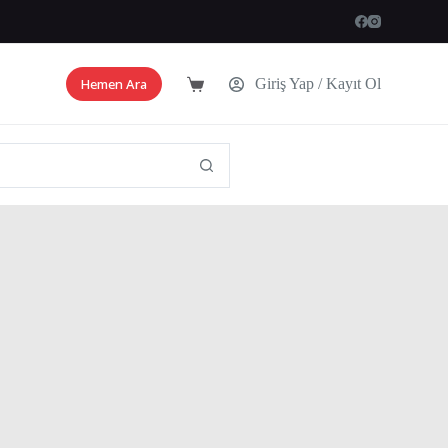
Hemen Ara
Giriş Yap / Kayıt Ol
Shopping
cart