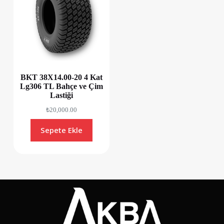
BKT 38X14.00-20 4 Kat
Lg306 TL Bahçe ve Çim
Lastiği
₺
20,000.00
Sepete Ekle