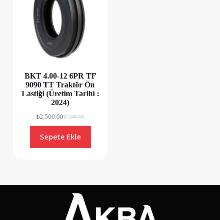
BKT 4.00-12 6PR TF
9090 TT Traktör Ön
Lastiği (Üretim Tarihi :
2024)
₺
2,500.00
₺
4,300.00
Sepete Ekle