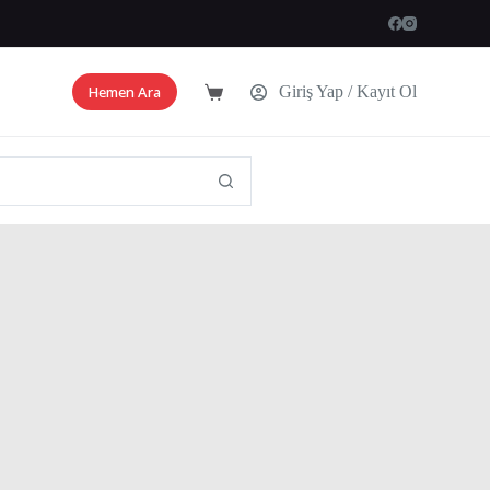
Hemen Ara
Giriş Yap / Kayıt Ol
Shopping
cart