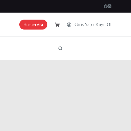
Hemen Ara
Giriş Yap / Kayıt Ol
Shopping
cart