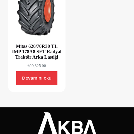
Mitas 620/70R30 TL
IMP 178A8 SFT Radyal
Traktör Arka Lastiği
₺
99,825.00
Devamını oku