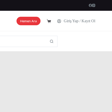
Hemen Ara
Giriş Yap / Kayıt Ol
Shopping
cart