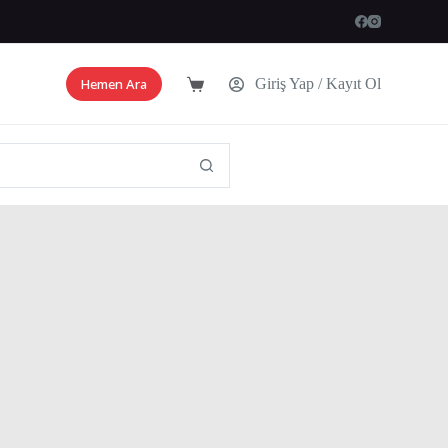
Hemen Ara
Giriş Yap / Kayıt Ol
Shopping
cart