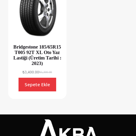
Bridgestone 185/65R15
T005 92T XL Oto Yaz
Lastiği (Üretim Tarihi :
2023)
₺
3,400.00
₺
5,300.00
Sepete Ekle