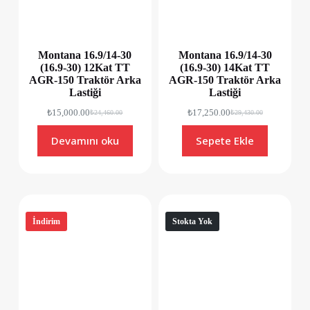
Montana 16.9/14-30
Montana 16.9/14-30
(16.9-30) 12Kat TT
(16.9-30) 14Kat TT
AGR-150 Traktör Arka
AGR-150 Traktör Arka
Lastiği
Lastiği
₺
15,000.00
₺
17,250.00
₺
24,460.00
₺
29,430.00
Devamını oku
Sepete Ekle
İndirim
Stokta Yok