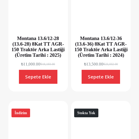
Montana 13.6/12-28
Montana 13.6/12-36
(13.6-28) 8Kat TT AGR-
(13.6-36) 8Kat TT AGR-
150 Traktör Arka Lastiği
150 Traktör Arka Lastiği
(Üretim Tarihi : 2025)
(Üretim Tarihi : 2024)
₺
11,000.00
₺
13,500.00
₺
19,193.00
₺
23,032.00
Sepete Ekle
Sepete Ekle
İndirim
Stokta Yok