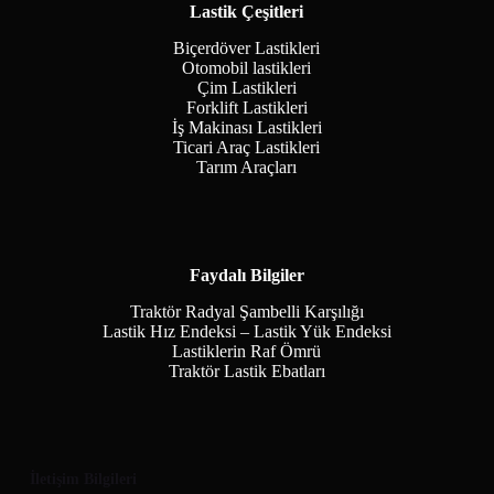
Lastik Çeşitleri
Biçerdöver Lastikleri
Otomobil lastikleri
Çim Lastikleri
Forklift Lastikleri
İş Makinası Lastikleri
Ticari Araç Lastikleri
Tarım Araçları
Faydalı Bilgiler
Traktör Radyal Şambelli Karşılığı
Lastik Hız Endeksi – Lastik Yük Endeksi
Lastiklerin Raf Ömrü
Traktör Lastik Ebatları
İletişim Bilgileri