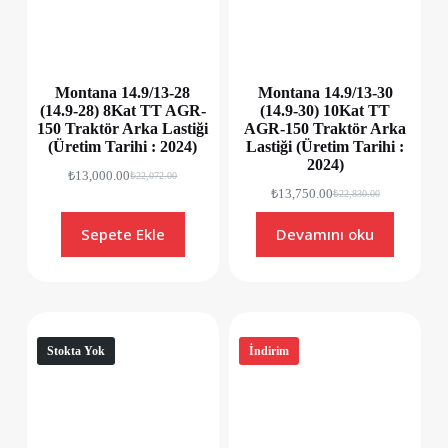
Montana 14.9/13-28
Montana 14.9/13-30
(14.9-28) 8Kat TT AGR-
(14.9-30) 10Kat TT
150 Traktör Arka Lastiği
AGR-150 Traktör Arka
(Üretim Tarihi : 2024)
Lastiği (Üretim Tarihi :
2024)
₺
13,000.00
₺
22,072.00
₺
13,750.00
₺
22,830.00
Sepete Ekle
Devamını oku
Stokta Yok
İndirim