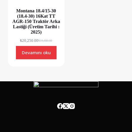
Montana 18.4/15-30
(18.4-30) 16Kat TT
AGR-150 Traktör Arka
Lastiği (Üretim Tarihi :
2025)
₺
20,250.00
₺
34,680.00
Devamını oku