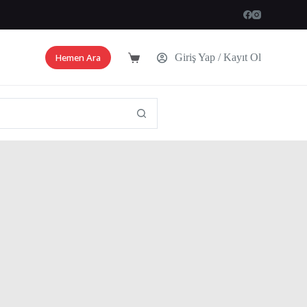
Hemen Ara
Giriş Yap / Kayıt Ol
Shopping
cart