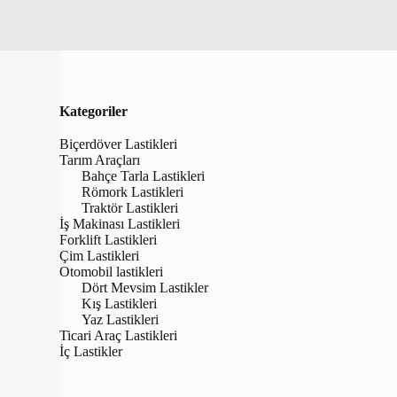
Kategoriler
Seçiminizl
Biçerdöver Lastikleri
Tarım Araçları
Bahçe Tarla Lastikleri
Römork Lastikleri
Traktör Lastikleri
İş Makinası Lastikleri
Forklift Lastikleri
Çim Lastikleri
Otomobil lastikleri
Dört Mevsim Lastikler
Kış Lastikleri
Yaz Lastikleri
Ticari Araç Lastikleri
İç Lastikler