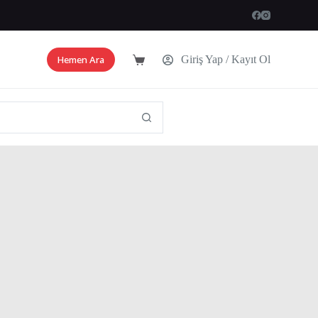
Hemen Ara
Giriş Yap / Kayıt Ol
Shopping
cart