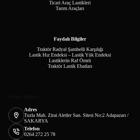
Ticari Araç Lastikleri
Tarım Araçları
Faydalı Bilgiler
Traktör Radyal Şambelli Karşılığı
Lastik Hız Endeksi – Lastik Yük Endeksi
Lastiklerin Raf Ömrü
Traktör Lastik Ebatları
İletişim Bilgileri
Adres
Tuzla Mah. Zirai Aletler San. Sitesi No:2 Adapazarı /
SAKARYA
Telefon
0264 272 25 78