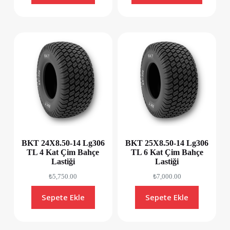
BKT 24X8.50-14 Lg306
BKT 25X8.50-14 Lg306
TL 4 Kat Çim Bahçe
TL 6 Kat Çim Bahçe
Lastiği
Lastiği
₺
5,750.00
₺
7,000.00
Sepete Ekle
Sepete Ekle