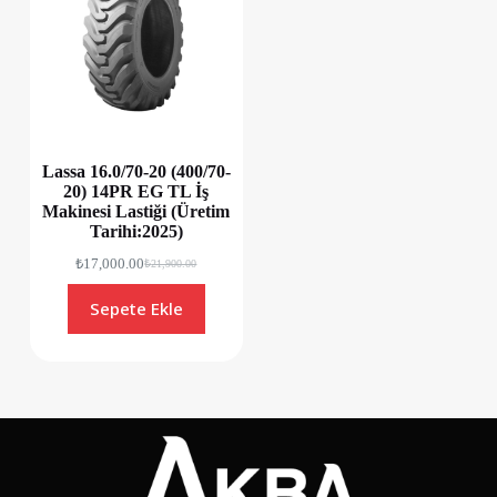
Lassa 16.0/70-20 (400/70-
20) 14PR EG TL İş
Makinesi Lastiği (Üretim
Tarihi:2025)
₺
17,000.00
₺
21,900.00
Sepete Ekle