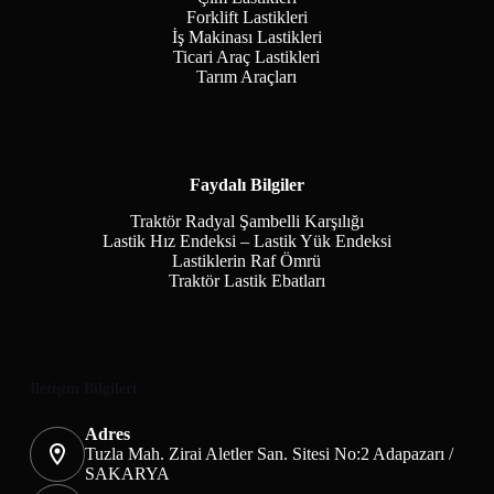
Forklift Lastikleri
İş Makinası Lastikleri
Ticari Araç Lastikleri
Tarım Araçları
Faydalı Bilgiler
Traktör Radyal Şambelli Karşılığı
Lastik Hız Endeksi – Lastik Yük Endeksi
Lastiklerin Raf Ömrü
Traktör Lastik Ebatları
İletişim Bilgileri
Adres
Tuzla Mah. Zirai Aletler San. Sitesi No:2 Adapazarı /
SAKARYA