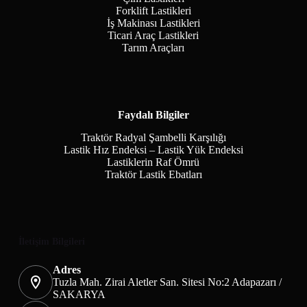
Forklift Lastikleri
İş Makinası Lastikleri
Ticari Araç Lastikleri
Tarım Araçları
Faydalı Bilgiler
Traktör Radyal Şambelli Karşılığı
Lastik Hız Endeksi – Lastik Yük Endeksi
Lastiklerin Raf Ömrü
Traktör Lastik Ebatları
İletişim Bilgileri
Adres
Tuzla Mah. Zirai Aletler San. Sitesi No:2 Adapazarı /
SAKARYA