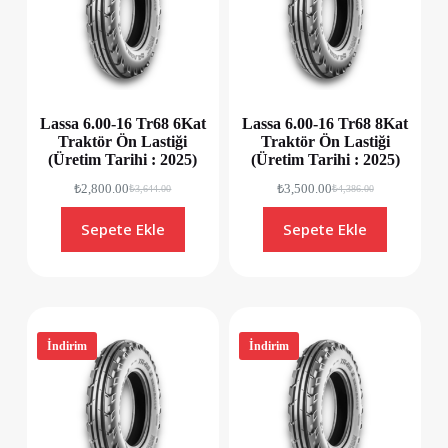
Lassa 6.00-16 Tr68 6Kat
Lassa 6.00-16 Tr68 8Kat
Traktör Ön Lastiği
Traktör Ön Lastiği
(Üretim Tarihi : 2025)
(Üretim Tarihi : 2025)
₺
2,800.00
₺
3,500.00
₺
3,644.00
₺
4,386.00
Sepete Ekle
Sepete Ekle
İndirim
İndirim