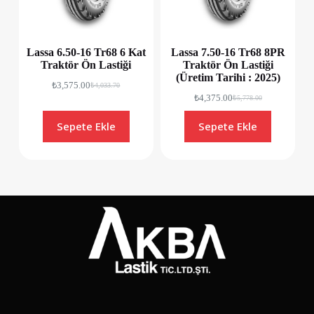
Lassa 6.50-16 Tr68 6 Kat
Lassa 7.50-16 Tr68 8PR
Traktör Ön Lastiği
Traktör Ön Lastiği
(Üretim Tarihi : 2025)
₺
3,575.00
₺
4,033.70
₺
4,375.00
₺
5,778.00
Sepete Ekle
Sepete Ekle