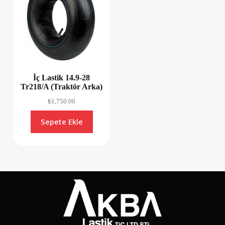
İç Lastik 14.9-28
Tr218/A (Traktör Arka)
₺
1,750.00
Sepete Ekle