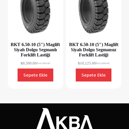
BKT 6.50-10 (5″) Maglift
BKT 6.50-10 (5″) Maglift
Siyah Dolgu Segmanlı
Siyah Dolgu Segmansız
Forklift Lastiği
Forklift Lastiği
₺
9,500.00
₺
10,125.00
₺
14,400.00
₺
11,200.00
Sepete Ekle
Sepete Ekle