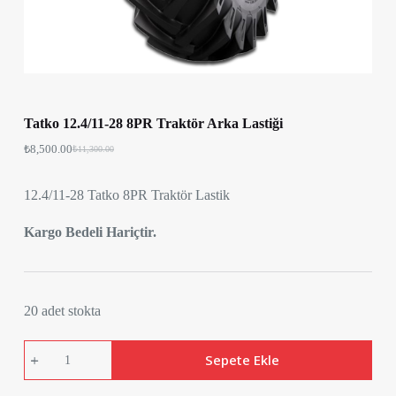
Tatko 12.4/11-28 8PR Traktör Arka Lastiği
₺
8,500.00
₺
11,300.00
12.4/11-28 Tatko 8PR Traktör Lastik
Kargo Bedeli Hariçtir.
20 adet stokta
Tatko
Sepete Ekle
12.4/11-
28
8PR