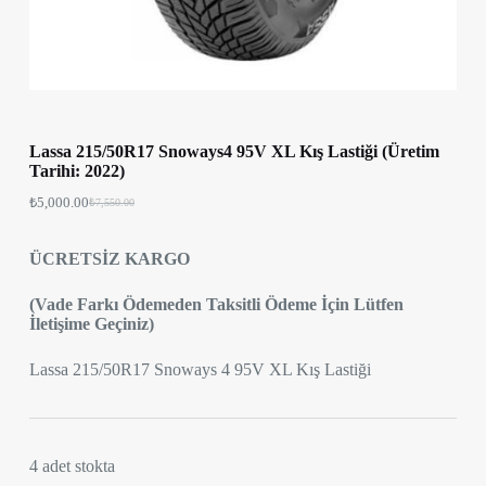
Lassa 215/50R17 Snoways4 95V XL Kış Lastiği (Üretim
Tarihi: 2022)
₺
5,000.00
₺
7,550.00
ÜCRETSİZ KARGO
(Vade Farkı Ödemeden Taksitli Ödeme İçin Lütfen
İletişime Geçiniz)
Lassa 215/50R17 Snoways 4 95V XL Kış Lastiği
4 adet stokta