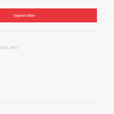
Sepete Ekle
ITSA
,
TR15