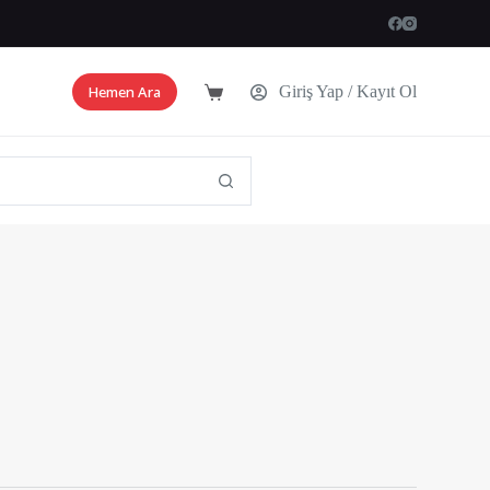
Hemen Ara
Giriş Yap / Kayıt Ol
Shopping
cart