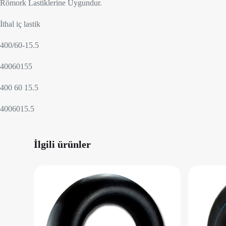
Römork Lastiklerine Uygundur.
İthal iç lastik
400/60-15.5
40060155
400 60 15.5
4006015.5
İlgili ürünler