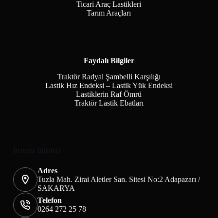
Ticari Araç Lastikleri
Tarım Araçları
Faydalı Bilgiler
Traktör Radyal Şambelli Karşılığı
Lastik Hız Endeksi – Lastik Yük Endeksi
Lastiklerin Raf Ömrü
Traktör Lastik Ebatları
İletişim Bilgileri
Adres
Tuzla Mah. Zirai Aletler San. Sitesi No:2 Adapazarı /
SAKARYA
Telefon
0264 272 25 78