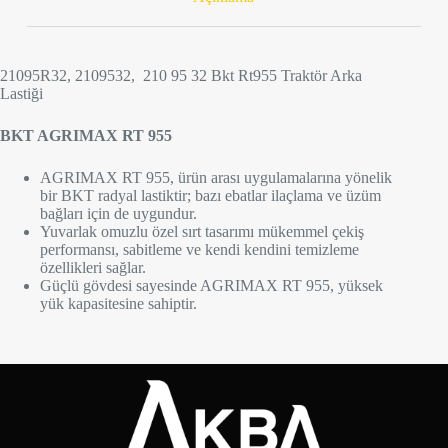
21095R32, 2109532, 210 95 32 Bkt Rt955 Traktör Arka
Lastiği
BKT AGRIMAX RT 955
AGRIMAX RT 955, ürün arası uygulamalarına yönelik
bir BKT radyal lastiktir; bazı ebatlar ilaçlama ve üzüm
bağları için de uygundur.
Yuvarlak omuzlu özel sırt tasarımı mükemmel çekiş
performansı, sabitleme ve kendi kendini temizleme
özellikleri sağlar.
Güçlü gövdesi sayesinde AGRIMAX RT 955, yüksek
yük kapasitesine sahiptir.