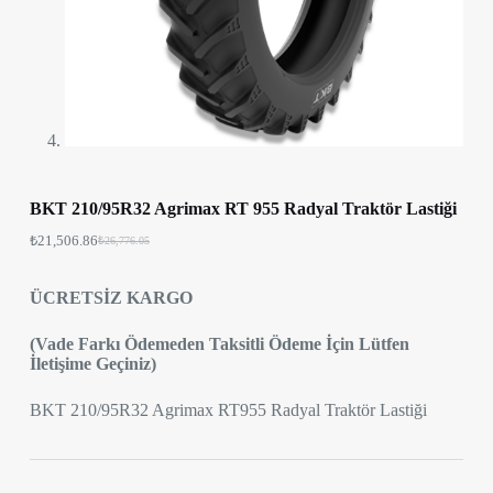
BKT 210/95R32 Agrimax RT 955 Radyal Traktör Lastiği
₺
21,506.86
₺
26,776.05
ÜCRETSİZ KARGO
(Vade Farkı Ödemeden Taksitli Ödeme İçin Lütfen
İletişime Geçiniz)
BKT 210/95R32 Agrimax RT955 Radyal Traktör Lastiği