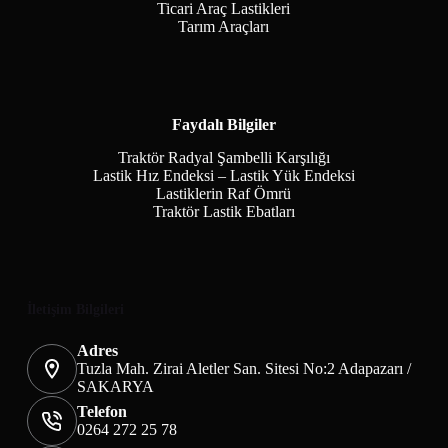
Ticari Araç Lastikleri
Tarım Araçları
Faydalı Bilgiler
Traktör Radyal Şambelli Karşılığı
Lastik Hız Endeksi – Lastik Yük Endeksi
Lastiklerin Raf Ömrü
Traktör Lastik Ebatları
İletişim Bilgileri
Adres
Tuzla Mah. Zirai Aletler San. Sitesi No:2 Adapazarı /
SAKARYA
Telefon
0264 272 25 78