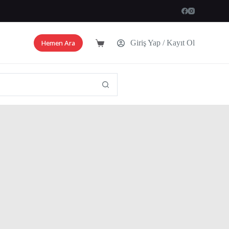
Hemen Ara
Giriş Yap / Kayıt Ol
Shopping
cart